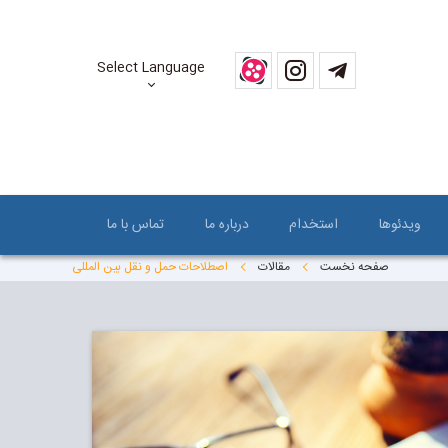
Select Language
ویدئوها
استخدام
درباره ما
تماس با ما
صفحه نخست
مقالات
اصطلاحات حمل و نقل بین المللی