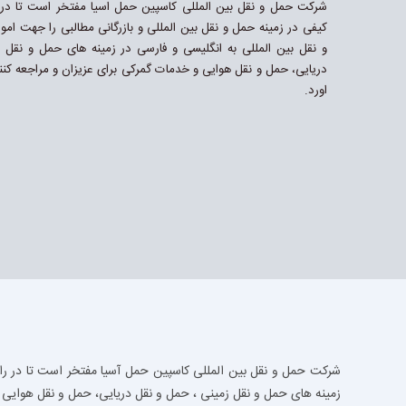
شرکت حمل و نقل بین المللی کاسپین حمل اسیا مفتخر است تا در 
کیفی در زمینه حمل و نقل بین المللی و بازرگانی مطالبی را جهت 
و نقل بین المللی به انگلیسی و فارسی در زمینه های حمل و نقل 
دریایی، حمل و نقل هوایی و خدمات گمرکی برای عزیزان و مراجعه کنن
اورد.
شرکت حمل و نقل بین المللی
کاسپین حمل آسیا مفتخر است تا در را
زمینه های
حمل و نقل زمینی
،
حمل و نقل دریایی
،
حمل و نقل هوایی