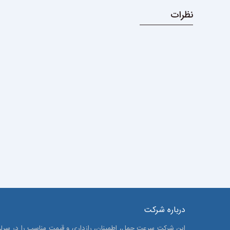
نظرات
درباره شرکت
این شرکت سرعت حمل، اطمینان، رازداری و قیمت مناسب را در سرلو