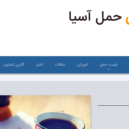
حمل آسیا
قیمت حمل
آموزش
مقالات
اخبار
گالری تصاویر